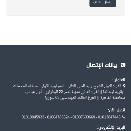
ارسال الطلب
بيانات الإتصال
العنوان:
الفرع الاول الشيخ زايد الحي الثاني - المجاوره الأولي -منطقه الخدمات
- بقريه ليجاندا || الفرع الثاني مدينة نصر 23 البطراوي ، أول عباس،
محافظة القاهرة. || الفرع الثالث المهندسين 63 سوريا
اتصل الآن:
01010045933 - 01064785524 - 01007633669 - 01013847443
البريد الإلكتروني: